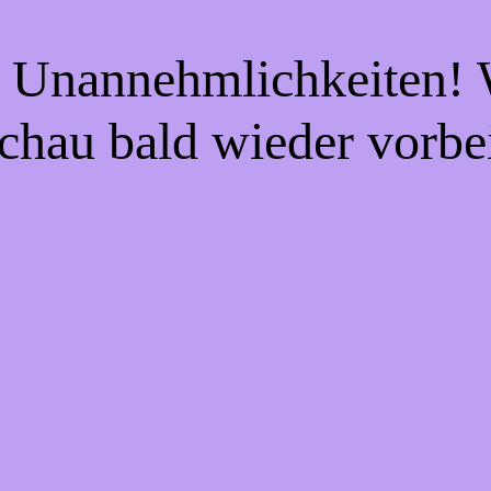
e Unannehmlichkeiten! W
chau bald wieder vorbe