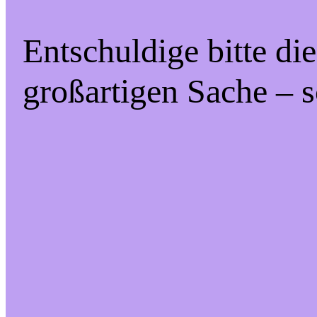
Entschuldige bitte di
großartigen Sache – s