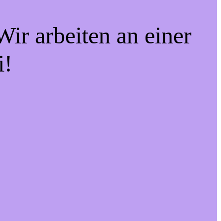
ir arbeiten an einer
i!