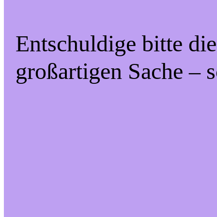
Entschuldige bitte di
großartigen Sache – s