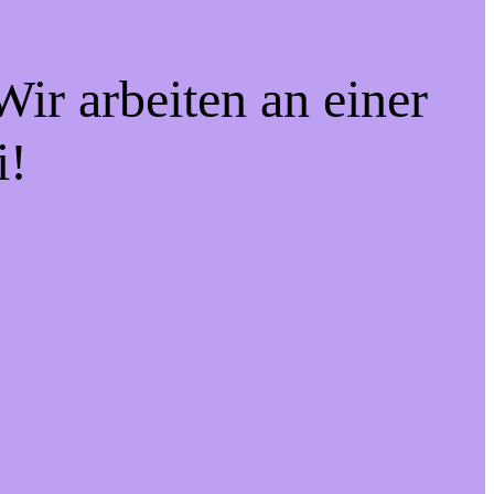
ir arbeiten an einer
i!