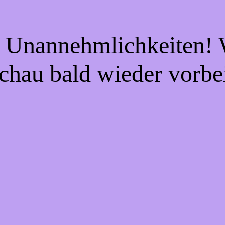
e Unannehmlichkeiten! W
chau bald wieder vorbe