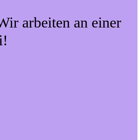
ir arbeiten an einer
i!