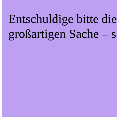
Entschuldige bitte di
großartigen Sache – s