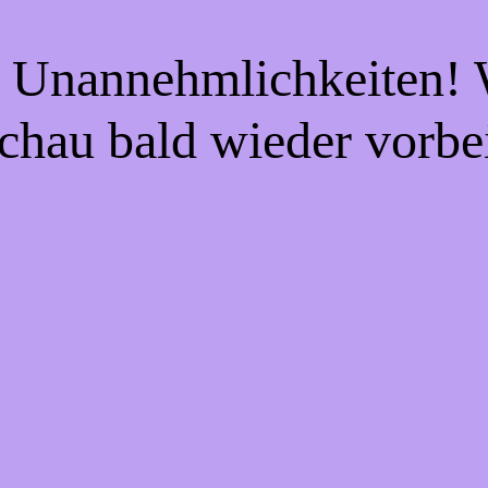
e Unannehmlichkeiten! W
chau bald wieder vorbe